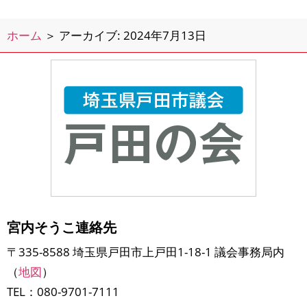
堂を運営していて、私もぜひ見学して
みたいな…と思っていたところでし
ホーム
＞
アーカイブ: 2024年7月13日
た。SOM
宮内そうこ連絡先
〒335-8588 埼玉県戸田市上戸田1-18-1 議会事務局内
（
地図
）
TEL：080-9701-7111