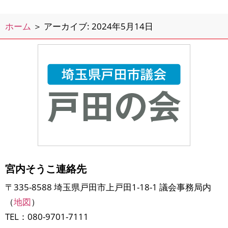
度も加入を継続することにしました。
子ども会は保護者が持ち回りで役員を
ホーム
＞
アーカイブ: 2024年5月14日
行い、役員ではない年
宮内そうこ連絡先
〒335-8588 埼玉県戸田市上戸田1-18-1 議会事務局内
（
地図
）
TEL：080-9701-7111