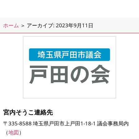
の続きが行われました。いよいよ明日
は議案の討論・採決となります。会派
「戸田の会」を代表する気持ちで、
ホーム
＞
アーカイブ: 2023年9月11日
宮内そうこ連絡先
〒335-8588 埼玉県戸田市上戸田1-18-1 議会事務局内
（
地図
）