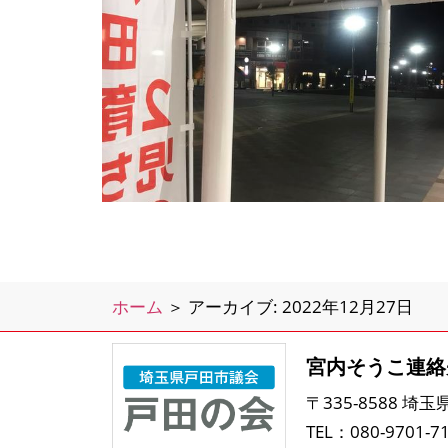
ホーム
＞
アーカイブ: 2022年12月27日
宮内そうこ連絡
〒335-8588 埼
TEL：080-9701-7