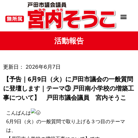
活動報告
更新日：
2026年6月7日
【予告｜6月9日（火）に戸田市議会の一般質問
に登壇します｜テーマ③ 戸田南小学校の増築工
事について】 戸田市議会議員 宮内そうこ
こんばんは
6月9日（火）の一般質問で取り上げる３つ目のテーマ
は、