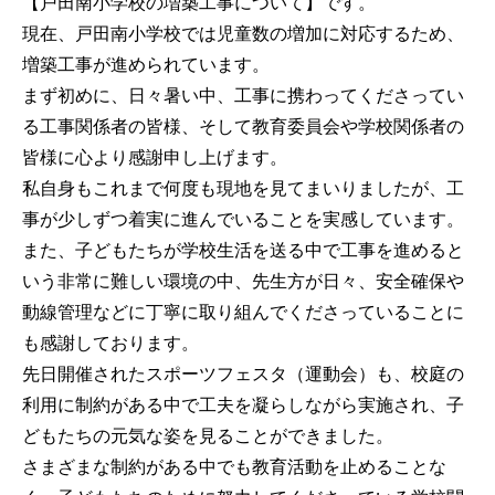
【戸田南小学校の増築工事について】です。
現在、戸田南小学校では児童数の増加に対応するため、
増築工事が進められています。
まず初めに、日々暑い中、工事に携わってくださってい
る工事関係者の皆様、そして教育委員会や学校関係者の
皆様に心より感謝申し上げます。
私自身もこれまで何度も現地を見てまいりましたが、工
事が少しずつ着実に進んでいることを実感しています。
また、子どもたちが学校生活を送る中で工事を進めると
いう非常に難しい環境の中、先生方が日々、安全確保や
動線管理などに丁寧に取り組んでくださっていることに
も感謝しております。
先日開催されたスポーツフェスタ（運動会）も、校庭の
利用に制約がある中で工夫を凝らしながら実施され、子
どもたちの元気な姿を見ることができました。
さまざまな制約がある中でも教育活動を止めることな