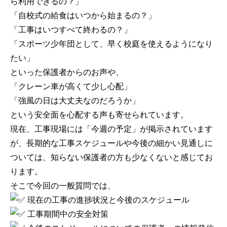
ら利用できるの？」
「自校式の給食はいつから始まるの？」
「工事はいつすべて終わるの？」
「スポーツ少年団として、早く校庭を使えるようになり
たい」
といった保護者からのお声や、
「クレーン車が高くて少し心配」
「強風の日は大丈夫なのだろうか」
という安全面を心配する声も寄せられています。
現在、工事現場には「今週の予定」が掲示されています
が、長期的な工事スケジュールや今後の細かい見通しに
ついては、知らない保護者の方も少なくないと感じてお
ります。
そこで今回の一般質問では、
現在の工事の進捗状況と今後のスケジュール
工事期間中の安全対策