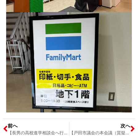
前へ
次へ
【長男の高校進学相談会へ行ってきました｜埼玉県戸田市】 戸田市議会議員 宮内そうこ
【戸田市議会の本会議（質疑）｜一般質問の打ち合わせ｜第4回女性会議∞プログレス｜埼玉県戸田市】 戸田市議会議員 宮内そうこ