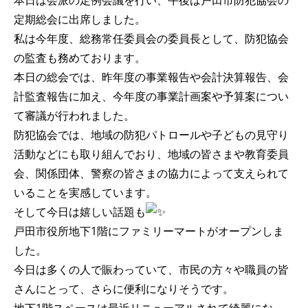
本日は会派の定例会議を行い、午後は戸田市防犯協会の
定期総会に出席しました。
私は今年度、総務常任委員会の委員長として、防犯協会
の監査も務めております。
本日の総会では、昨年度の事業報告や会計決算報告、会
計監査報告に加え、今年度の事業計画案や予算案につい
て審議が行われました。
防犯協会では、地域の防犯パトロールや子どもの見守り
活動などにも取り組んでおり、地域の皆さまや教育委員
会、関係団体、警察の皆さまの協力によって支えられて
いることを実感しています。
そして今日は嬉しい話題も
戸田市役所地下1階にファミリーマートがオープンしま
した。
今日は多くの人で賑わっていて、市民の方々や職員の皆
さんにとって、さらに便利になりそうです。