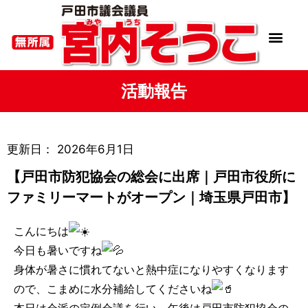
活動報告
更新日：
2026年6月1日
【戸田市防犯協会の総会に出席｜戸田市役所に
ファミリーマートがオープン｜埼玉県戸田市】
こんにちは
今日も暑いですね
身体が暑さに慣れてないと熱中症になりやすくなります
ので、こまめに水分補給してくださいね