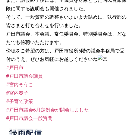
また、議会終了後には、全議員を対象とした国民健康保
険に関する説明会も開催されました。
そして、一般質問の調整もいよいよ大詰めに。執行部の
皆さまと打ち合わせを行いました。
戸田市議会、本会議、常任委員会、特別委員会は、どな
たでも傍聴いただけます。
傍聴をご希望の方は、戸田市役所6階の議会事務局で受
付のうえ、ぜひお気軽にお越しくださいね
#戸田市
#戸田市議会議員
#宮内そうこ
#宮内奏子
#子育て政策
#戸田市議会6月定例会が開会しました
#戸田市議会一般質問