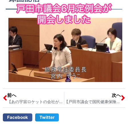
前へ
次へ
【あの宇宙ロケットの会社が、子育て支援も！株式会社シューゼット様を訪問しました｜〜戸田市の地元企業と子育て支援を考える〜】 戸田市議会議員 宮内そうこ
【戸田市議会で国民健康保険の説明会がありました｜私も国保加入者のひとりとして考えたこと】 戸田市議会議員 宮内そうこ
Facebook
Twitter