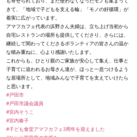
も寄せられており、また使わなくなったモノも集まって
きて、「地域で子どもを支える輪」「モノの好循環」が
着実に広がっています。
アマフカフェ代表の浜野さん夫婦は、立ち上げ当初から
自宅レストランの場所も提供してくださり、さらには、
継続して関わってくださるボランティアの皆さんの温か
な積み重ねに、心より感謝いたします。
これからも、ひとり親のご家族が安心して集え、仕事と
子育てに追われるお母さん達が、ほっと一息つけるよう
な居場所として、地域みんなで子育てを支えていけたら
と思います。
#戸田市
#戸田市議会議員
#宮内そうこ
#宮内奏子
#子ども食堂アマフカフェ3周年を迎えました