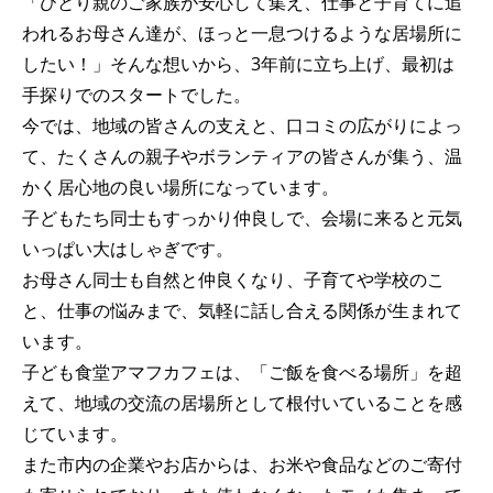
「ひとり親のご家族が安心して集え、仕事と子育てに追
われるお母さん達が、ほっと一息つけるような居場所に
したい！」そんな想いから、3年前に立ち上げ、最初は
手探りでのスタートでした。
今では、地域の皆さんの支えと、口コミの広がりによっ
て、たくさんの親子やボランティアの皆さんが集う、温
かく居心地の良い場所になっています。
子どもたち同士もすっかり仲良しで、会場に来ると元気
いっぱい大はしゃぎです。
お母さん同士も自然と仲良くなり、子育てや学校のこ
と、仕事の悩みまで、気軽に話し合える関係が生まれて
います。
子ども食堂アマフカフェは、「ご飯を食べる場所」を超
えて、地域の交流の居場所として根付いていることを感
じています。
また市内の企業やお店からは、お米や食品などのご寄付