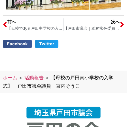
前へ
次へ
【母校である戸田中学校の入学式に参列しました】 戸田市議会議員 宮内そうこ
【戸田市議会｜総務常任委員会が開催されました】 戸田市議会議員 宮内そうこ
Facebook
Twitter
ホーム
＞
活動報告
＞
【母校の戸田南小学校の入学
式】 戸田市議会議員 宮内そうこ