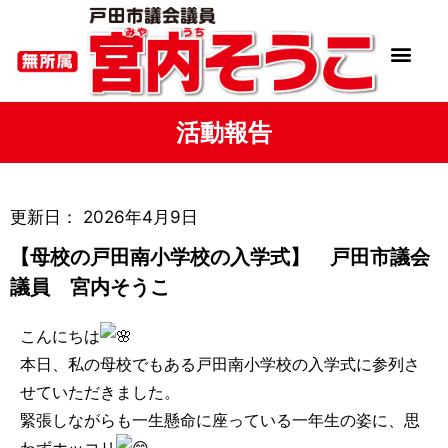
活動報告
更新日：
2026年4月9日
【母校の戸田南小学校の入学式】 戸田市議会
議員 宮内そうこ
こんにちは
本日、私の母校でもある戸田南小学校の入学式に参列さ
せていただきました。
緊張しながらも一生懸命に座っている一年生の姿に、思