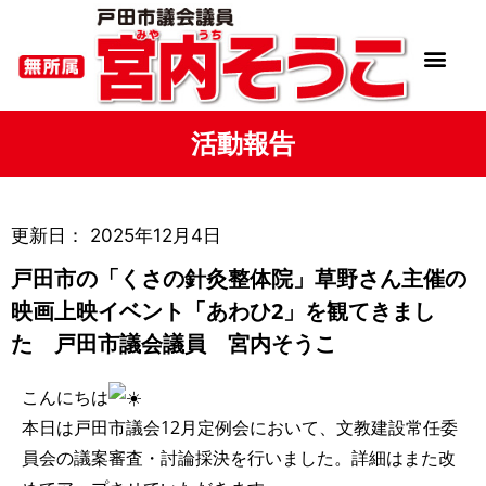
活動報告
更新日：
2025年12月4日
戸田市の「くさの針灸整体院」草野さん主催の
映画上映イベント「あわひ2」を観てきまし
た 戸田市議会議員 宮内そうこ
こんにちは
本日は戸田市議会12月定例会において、文教建設常任委
員会の議案審査・討論採決を行いました。詳細はまた改