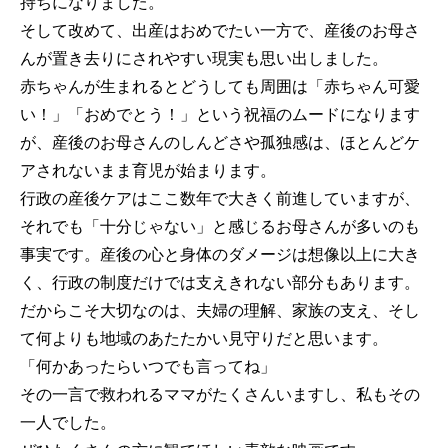
持ちになりました。
そして改めて、出産はおめでたい一方で、産後のお母さ
んが置き去りにされやすい現実も思い出しました。
赤ちゃんが生まれるとどうしても周囲は「赤ちゃん可愛
い！」「おめでとう！」という祝福のムードになります
が、産後のお母さんのしんどさや孤独感は、ほとんどケ
アされないまま育児が始まります。
行政の産後ケアはここ数年で大きく前進していますが、
それでも「十分じゃない」と感じるお母さんが多いのも
事実です。産後の心と身体のダメージは想像以上に大き
く、行政の制度だけでは支えきれない部分もあります。
だからこそ大切なのは、夫婦の理解、家族の支え、そし
て何よりも地域のあたたかい見守りだと思います。
「何かあったらいつでも言ってね」
その一言で救われるママがたくさんいますし、私もその
一人でした。