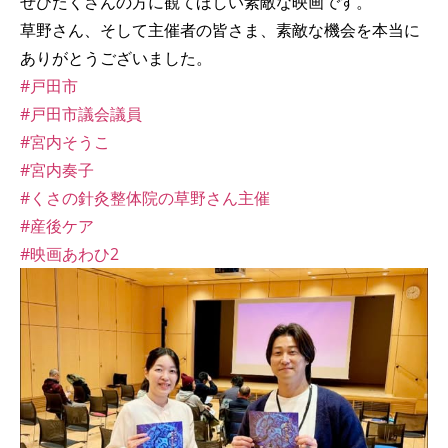
ぜひたくさんの方に観てほしい素敵な映画です。
草野さん、そして主催者の皆さま、素敵な機会を本当に
ありがとうございました。
#戸田市
#戸田市議会議員
#宮内そうこ
#宮内奏子
#くさの針灸整体院の草野さん主催
#産後ケア
#映画あわひ2