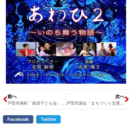
前へ
次へ
戸田市南町「南原子ども会」のクリスマス会も開催予定です 戸田市議会議員 宮内そうこ
戸田市議会「まちづくり交通対策特別委員会」トコバスや公共交通の在り方について 戸田市議会議員 宮内そうこ
Facebook
Twitter