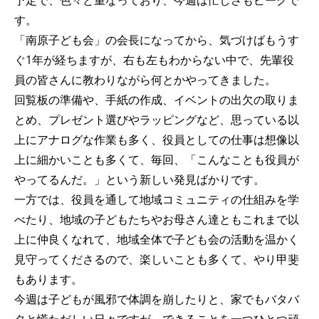
予定で、色々と重なっており、今週は忙しさもピークで
す。
「南原子ども会」の会長になってから、気づけばもうす
ぐ1年が経ちますが、右も左もわからない中で、先輩役
員の皆さんに教わりながら何とかやってきました。
回覧板の準備や、手紙の作成、イベントの出欠の取りま
とめ、プレゼント選びやラッピングなど、思っている以
上にアナログな作業も多く、役員としての仕事は想像以
上に細かいことも多くて、毎回、「こんなことも役員が
やってるんだ。」という新しい発見ばかりです。
一方では、役員を通して地域コミュニティの仕組みを学
べたり、地域の子どもたちやお母さん達ともこれまで以
上に仲良くなれて、地域全体で子ども会の活動を温かく
見守ってくださるので、楽しいことも多くて、やり甲斐
もあります。
今週は子どもが風邪で体調を崩したりと、家でもバタバ