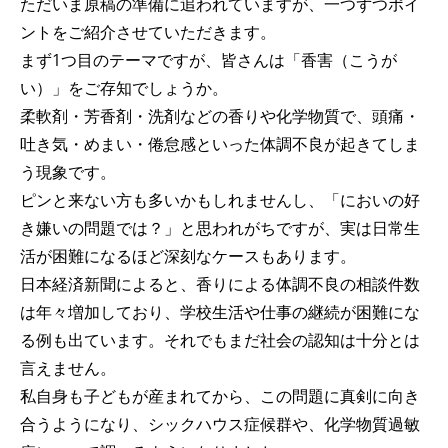
ただいま原稿の準備に追われていますが、一つずつポイ
ントをご紹介させていただきます。
まず1つ目のテーマですが、皆さんは「香害（こうが
い）」をご存知でしょうか。
柔軟剤・芳香剤・洗剤などの香りや化学物質で、頭痛・
吐き気・めまい・倦怠感といった体調不良が起きてしま
う現象です。
ピンと来ない方も多いかもしれませんし、「においの好
き嫌いの問題では？」と思われがちですが、実は日常生
活が困難になるほど深刻なケースもあります。
日本経済新聞によると、香りによる体調不良の相談件数
は年々増加しており、学校生活や仕事の継続が困難にな
る例も出ています。それでもまだ社会の認知は十分とは
言えません。
私自身も子どもが産まれてから、この問題に真剣に向き
合うようになり、シックハウス症候群や、化学物質過敏