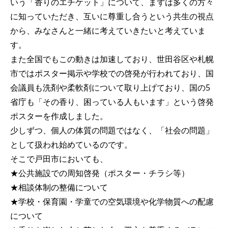
いう「香りのエチケット」について、まずは多くの方々
に知っていただき、互いに尊重し合うという共生の視点
から、みなさんと一緒に考えていきたいと考えていま
す。
また全国でもこの動きは加速しており、世田谷区や札幌
市ではポスター掲示や学校での啓発が行われており、国
会議員も洗剤や柔軟剤について取り上げており、国の5
省庁も「その香り、困っている人もいます」という啓発
ポスターを作成しました。
少しずつ、個人の体質の問題ではなく、「社会の問題」
として扱われ始めているのです。
そこで戸田市においても、
★公共施設での周知啓発（ポスター・チラシ等）
★相談体制の整備について
★学校・保育園・学童での空気環境や化学物質への配慮
について