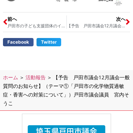
前へ
次へ
戸田市の子ども支援団体のイベント紹介です 戸田市の子ども支援団体「老いと幼なのいるところ」主催 戸田市議会議員 宮内そうこ
【予告 戸田市議会12月議会の一般質問のお知らせ】（テーマ②「戸田市の学校開放制度の見直しについて」）戸田市議会議員 宮内そうこ
Facebook
Twitter
ホーム
＞
活動報告
＞
【予告 戸田市議会12月議会一般
質問のお知らせ】（テーマ①「戸田市の化学物質過敏
症・香害への対策について」）戸田市議会議員 宮内そ
うこ