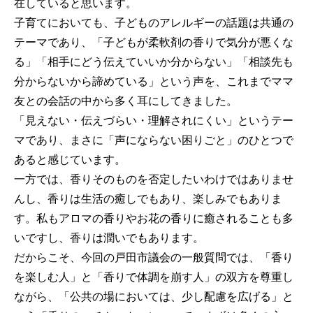
在していると思います。
子育てにおいても、子どものアレルギーの話題は共通の
テーマであり、「子どもが柔軟剤の香りで気分が悪くな
る」「相手にどう伝えていいか分からない」「相談先も
分からないから諦めている」という声を、これまでママ
友との会話の中から多く耳にしてきました。
「見えない・伝えづらい・理解されにくい」というテー
マであり、まさに「声にならない困りごと」のひとつで
あると感じています。
一方では、香りそのものを否定したいわけではありませ
んし、香りは生活の癒しでもあり、楽しみでもありま
す。私もアロマの香りやお花の香りに癒されることも多
いですし、香りは潤いでもあります。
だからこそ、今回の戸田市議会の一般質問では、「香り
を楽しむ人」と「香りで体調を崩す人」の双方を尊重し
ながら、「公共の場においては、少し配慮を広げる」と