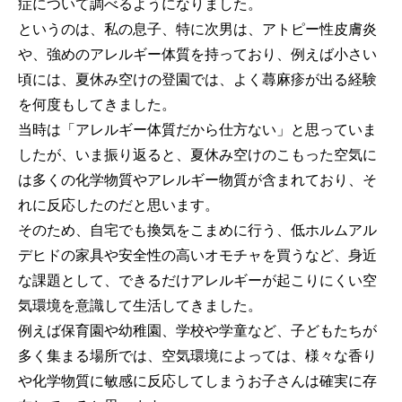
症について調べるようになりました。
というのは、私の息子、特に次男は、アトピー性皮膚炎
や、強めのアレルギー体質を持っており、例えば小さい
頃には、夏休み空けの登園では、よく蕁麻疹が出る経験
を何度もしてきました。
当時は「アレルギー体質だから仕方ない」と思っていま
したが、いま振り返ると、夏休み空けのこもった空気に
は多くの化学物質やアレルギー物質が含まれており、そ
れに反応したのだと思います。
そのため、自宅でも換気をこまめに行う、低ホルムアル
デヒドの家具や安全性の高いオモチャを買うなど、身近
な課題として、できるだけアレルギーが起こりにくい空
気環境を意識して生活してきました。
例えば保育園や幼稚園、学校や学童など、子どもたちが
多く集まる場所では、空気環境によっては、様々な香り
や化学物質に敏感に反応してしまうお子さんは確実に存