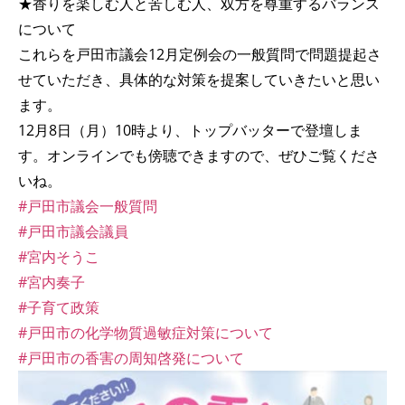
★香りを楽しむ人と苦しむ人、双方を尊重するバランス
について
これらを戸田市議会12月定例会の一般質問で問題提起さ
せていただき、具体的な対策を提案していきたいと思い
ます。
12月8日（月）10時より、トップバッターで登壇しま
す。オンラインでも傍聴できますので、ぜひご覧くださ
いね。
#戸田市議会一般質問
#戸田市議会議員
#宮内そうこ
#宮内奏子
#子育て政策
#戸田市の化学物質過敏症対策について
#戸田市の香害の周知啓発について