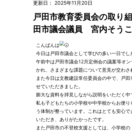
更新日：
2025年11月20日
戸田市教育委員会の取り
田市議会議員 宮内そう
こんばんは
今日は戸田市議会として学びの多い一日でし
午前中は戸田市議会12月定例会の議案等オ
かれ、さまざまな課題について意見が交わさ
また今日は文教建設常任委員会の中で、戸田
せていただきました。
膨大な資料を拝見しながら説明をいただく中
私も子どもたちの小学校や中学校からお便り
う体制が整っています。これはとても安心で
いただき、ありがたかったです。
また戸田市の不登校支援としては、小学校の