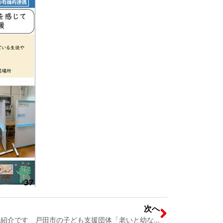
次へ
戸田市の子ども支援団体のイベント紹介です 戸田市の子ども支援団体「老いと幼なのいるところ」主催 戸田市議会議員 宮内そうこ