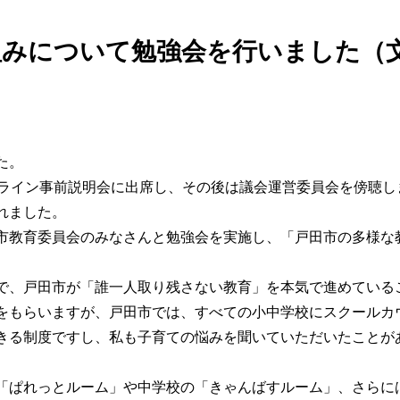
組みについて勉強会を行いました（
こ
た。
ンライン事前説明会に出席し、その後は議会運営委員会を傍聴
れました。
市教育委員会のみなさんと勉強会を実施し、「戸田市の多様な
で、戸田市が「誰一人取り残さない教育」を本気で進めている
をもらいますが、戸田市では、すべての小中学校にスクールカ
きる制度ですし、私も子育ての悩みを聞いていただいたことが
「ぱれっとルーム」や中学校の「きゃんばすルーム」、さらに