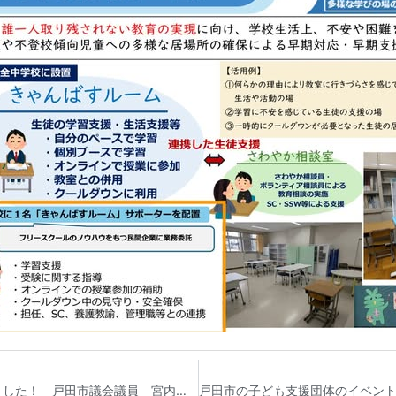
戸田市議会12月定例会の一般質問通告書を提出しました！ 戸田市議会議員 宮内そうこ