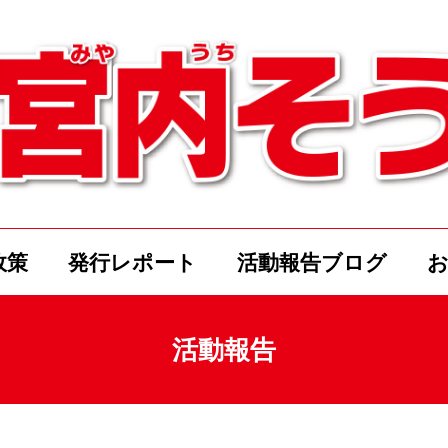
政策
発行レポート
活動報告ブログ
活動報告