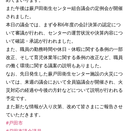
めてまいります。
また午後は蕨戸田衛生センター組合議会の定例会が開催
されました。
本日の議会では、まず令和6年度の会計決算の認定につ
いて審議が行われ、センターの運営状況や決算内容につ
いて確認・承認が行われました。
また、職員の勤務時間や休日・休暇に関する条例の一部
改正、そして育児休業等に関する条例の改正など、職員
の働く環境に関する議案の説明もありました。
なお、先日発生した蕨戸田衛生センター施設の火災につ
いては、来週の議会において全員協議会が開催され、火
災対応の経過や今後の方針などについて説明が行われる
予定です。
また新たな情報が入り次第、改めて皆さまにご報告させ
ていただきます。
#戸田市