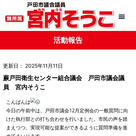
活動報告
更新日：
2025年11月11日
蕨戸田衛生センター組合議会 戸田市議会議
員 宮内そうこ
こんばんは
今日の午前中は、戸田市議会12月定例会の一般質問に向
けた執行部との打ち合わせを行いました。市民の声を踏
まえつつ、実現可能な提案ができるように質問準備を進