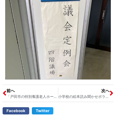
前へ
次へ
「戸田市の特別養護老人ホーム」について市民相談をいただきました 戸田市議会議員 宮内そうこ
小学校の絵本読み聞かせボランティア 戸田南小学校の通学路の歩道について 戸田市議会議員 宮内そうこ
Facebook
Twitter