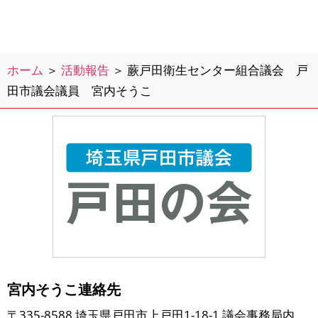
ホーム
＞
活動報告
＞
蕨戸田衛生センター組合議会 戸
田市議会議員 宮内そうこ
宮内そうこ連絡先
〒335-8588 埼玉県戸田市上戸田1-18-1 議会事務局内