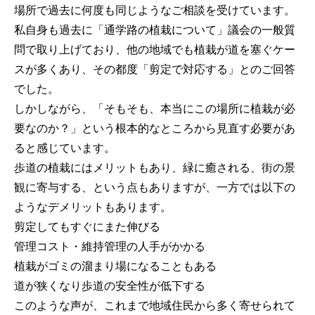
場所で過去に何度も同じようなご相談を受けています。
私自身も過去に「通学路の植栽について」議会の一般質
問で取り上げており、他の地域でも植栽が道を塞ぐケー
スが多くあり、その都度「剪定で対応する」とのご回答
でした。
しかしながら、「そもそも、本当にこの場所に植栽が必
要なのか？」という根本的なところから見直す必要があ
ると感じています。
歩道の植栽にはメリットもあり、緑に癒される、街の景
観に寄与する、という点もありますが、一方では以下の
ようなデメリットもあります。
剪定してもすぐにまた伸びる
管理コスト・維持管理の人手がかかる
植栽がゴミの溜まり場になることもある
道が狭くなり歩道の安全性が低下する
このような声が、これまで地域住民から多く寄せられて