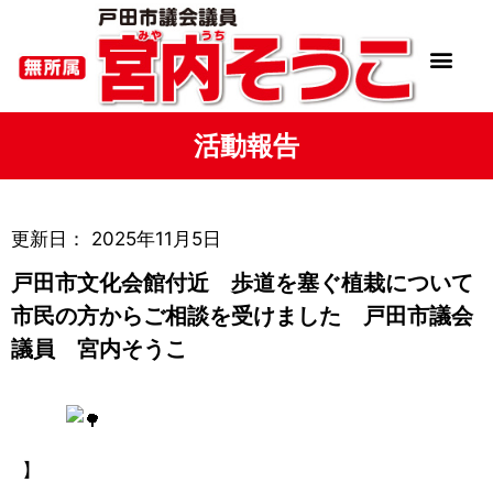
活動報告
更新日：
2025年11月5日
戸田市文化会館付近 歩道を塞ぐ植栽について
市民の方からご相談を受けました 戸田市議会
議員 宮内そうこ
】