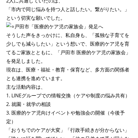
2人に共通していたのは、
「市内で同じ悩みを持つ人と話したい。繋がりたい。」
という切実な願いでした。
戸田市「医療的ケア児の家族会」発足へ
そうした声をきっかけに、私自身も、「孤独な子育てを
少しでも減らしたい」という想いで、医療的ケア児を育
てるご家族とともに、「戸田市 医療的ケア児の家族会」
を発足しました。
現在は、医療・福祉・教育・保育など、多方面の関係者
とも連携を進めています。
主な活動内容は、
1. LINEグループでの情報交換（ケアや制度の悩み共有）
2. 就園・就学の相談
3. 医療的ケア児向けイベントや勉強会の開催（今後予
定）
「おうちでのケアが大変」「行政手続きが分からない」