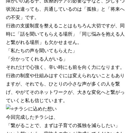
障がいのある子、医療的ケアの必要な子など、少しずつ
状況は違っても、共通しているのは「孤独」と「将来へ
の不安」です。
行政の支援制度を整えることはもちろん大切ですが、同
時に「話を聞いてもらえる場所」「同じ悩みを抱える人
と繋がれる場所」も欠かせません。
「私たちの声を聞いてもらえた」
「分かってくれる人がいる」
それだけで心強く、辛い時にも前を向く力になります。
行政の制度や仕組みはすぐには変えられないこともあり
ますが、それでも、ひとりの小さな声が多くの人を繋
げ、やがてそのネットワークが、大きな変化へと繋がっ
ていくと私も信じています。
チラシに込めた想い
今回完成したチラシは、
「繋がることで、まずは子育ての孤独を減らしたい」