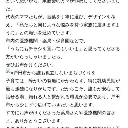
という想いから、家族会の方々が作成してくださいまし
た。
代表のママたちが、言葉を丁寧に選び、デザインを考
え、「私たちと同じような悩みを持つ家族に届きますよ
うに」との願いを込めています。
市内の医療機関・薬局・保育園などで、
「うちにもチラシを置いてもいいよ」と思ってくださる
方がいらっしゃいましたら、
ぜひお声かけください。
戸田市から誰も孤立しないまちづくりを
子育ては、障がいの有無にかかわらず、特に乳幼児期が
最も孤独になりがちです。だからこそ、誰もが安心して
話せる場、頼れる人と繋がれる環境が必要であり、戸田
市から少しずつ広げていきたいと思います。
すでにお声がけくださった薬局さんや医療機関の皆さ
ま、ありがとうございます。