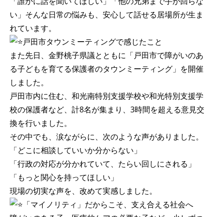
「誰かに話を聞いてほしい」「他の兄弟まで手が回らな
い」そんな日常の悩みも、安心して話せる居場所が生ま
れています。
戸田市タウンミーティングで感じたこと
また先日、金野桃子県議とともに「戸田市で障がいのあ
る子どもを育てる保護者のタウンミーティング」を開催
しました。
戸田市内に住む、和光南特別支援学校や和光特別支援学
校の保護者など、計8名が集まり、3時間を超える意見交
換を行いました。
その中でも、涙ながらに、次のような声がありました。
「どこに相談していいか分からない」
「行政の対応が分かれていて、たらい回しにされる」
「もっと関心を持ってほしい」
現場の切実な声を、改めて実感しました。
「マイノリティ」だからこそ、支え合える社会へ