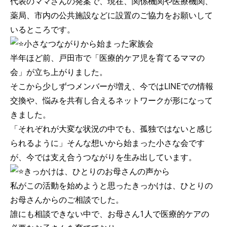
代表のママさんの発案で、現在、関係機関や医療機関、
薬局、市内の公共施設などに設置のご協力をお願いして
いるところです。
小さなつながりから始まった家族会
半年ほど前、戸田市で「医療的ケア児を育てるママの
会」が立ち上がりました。
そこから少しずつメンバーが増え、今ではLINEでの情報
交換や、悩みを共有し合えるネットワークが形になって
きました。
「それぞれが大変な状況の中でも、孤独ではないと感じ
られるように」そんな想いから始まった小さな会です
が、今では支え合うつながりを生み出しています。
きっかけは、ひとりのお母さんの声から
私がこの活動を始めようと思ったきっかけは、ひとりの
お母さんからのご相談でした。
誰にも相談できない中で、お母さん1人で医療的ケアの