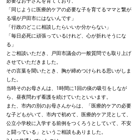
必要なお子さんを育てており、
「同じように医療的ケアの必要な子を育てるママと繋が
る場が戸田市にはないんです」
「行政のどこに相談したらいいか分からない」
「毎日必死に頑張っているけれど、心が折れそうにな
る」
とご相談いただき、戸田市議会の一般質問でも取り上げ
させていただきました。
その言葉を聞いたとき、胸が締めつけられる思いがしま
した。
当時そのお母さんは、1時間に1回の痰の吸引をしなが
ら、昼夜問わず看護を続けていたといいます。
また、市内の別のお母さんからは、「医療的ケアの必要
な子どもがいて、市内で初めて、医療的ケア児として、
公立小学校に入学する前例をつくろうとしていて、不安
と闘っている」というご相談もありました。