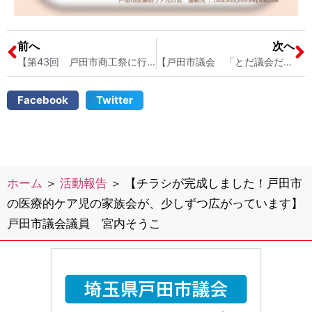
前へ
次へ
【第43回 戸田市商工祭に行きました】戸田市議会議員 宮内そうこ
【戸田市議会 「とだ議会だより」 発行のお知らせ】戸田市議会議員 宮内そうこ
Facebook
Twitter
ホーム
＞
活動報告
＞
【チラシが完成しました！戸田市
の医療的ケア児の家族会が、少しずつ広がっています】
戸田市議会議員 宮内そうこ