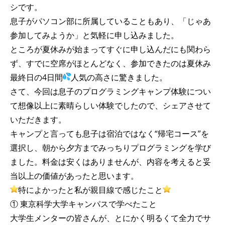
シです。
息子がパソコン部に所属していることもあり、「じゃあ
参加してみようか」と気軽に申し込みました。
ところが夏休みが始まってすぐに申し込んだにも関わら
ず、すでに空席がほとんどなく、参加できたのは夏休み
最終日の4日間
人気の高さに驚きました。
さて、今回は息子のプログラミングキャンプ体験につい
て想像以上に素晴らしい体験でしたので、シェアさせて
いただきます。
キャンプと言っても息子は宿泊ではなく“帰宅コース”を
選択し、朝から夕方までみっちりプログラミングを学び
ました。料金は安くはありませんが、内容を考えると妥
当以上の価値があったと思います。
特によかったと私が親目線で感じたこと
① 東京科学大学キャンパスで学べたこと
大学生メンターの皆さんが、とにかく明るくて全力でサ