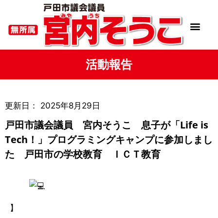
活動報告
更新日：
2025年8月29日
戸田市議会議員 宮内そうこ 息子が「Life is
Tech！」プログラミングキャンプに参加しまし
た 戸田市の学校教育 ＩＣＴ教育
】