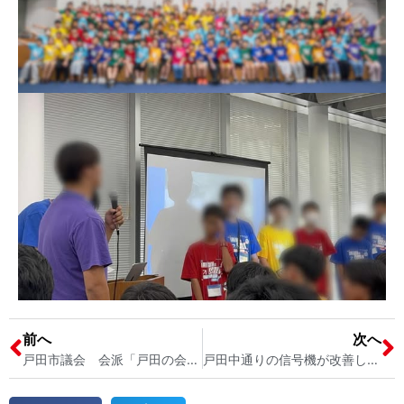
前へ
次へ
戸田市議会 会派「戸田の会」での勉強会 戸田市議会議員 宮内そうこ
戸田中通りの信号機が改善しました（戸田市南町）戸田中学校の西角 戸田市議会議員 宮内そうこ