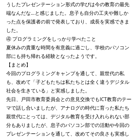
うしたプレゼンテーション形式の学びは今の教育の最先
端なんだな…と感じました。息子も自分の工夫や難しか
った点を保護者の前で発表しており、成長を実感できま
した。
④ プログラミングをしっかり学べたこと
夏休みの貴重な時間を有意義に過ごし、学校のパソコン
部にも持ち帰れる経験となったようです。
【まとめ】
今回のプログラミングキャンプを通して、親世代の私
も、改めて「子どもたちは私たちとは全く違うデジタル
社会を生きている」と実感しました。
先日、戸田市教育委員会との意見交換でもICT教育のテー
マで話し合いましたが、アナログの時代に育った私たち
親世代にとっては、デジタル教育を受け入れられない部
分もありましたが、息子のパソコン部での活動や今回の
プレゼンテーションを通して、改めてその良さも実感し