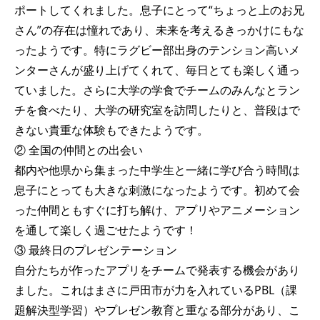
ポートしてくれました。息子にとって“ちょっと上のお兄
さん”の存在は憧れであり、未来を考えるきっかけにもな
ったようです。特にラグビー部出身のテンション高いメ
ンターさんが盛り上げてくれて、毎日とても楽しく通っ
ていました。さらに大学の学食でチームのみんなとラン
チを食べたり、大学の研究室を訪問したりと、普段はで
きない貴重な体験もできたようです。
② 全国の仲間との出会い
都内や他県から集まった中学生と一緒に学び合う時間は
息子にとっても大きな刺激になったようです。初めて会
った仲間ともすぐに打ち解け、アプリやアニメーション
を通して楽しく過ごせたようです！
③ 最終日のプレゼンテーション
自分たちが作ったアプリをチームで発表する機会があり
ました。これはまさに戸田市が力を入れているPBL（課
題解決型学習）やプレゼン教育と重なる部分があり、こ