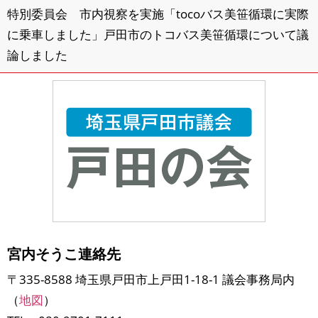
特別委員会 市内視察を実施「tocoバス美笹循環に実際
に乗車しました」戸田市のトコバス美笹循環について議
論しました
宮内そうこ連絡先
〒335-8588 埼玉県戸田市上戸田1-18-1 議会事務局内
（
地図
）