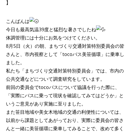
】
こんばんは
今日も最高気温39度と猛烈な暑さでしたね
体調管理には十分にお気をつけてください。
8月5日（火）の朝、まちづくり交通対策特別委員会の皆
さんと、市内視察として「tocoバス美笹循環」に乗車し
ました。
私たち「まちづくり交通対策特別委員会」では、市内の
公共交通などについて調査研究をしています。
前回の委員会でtocoバスについて協議を行った際に、
「実際にバスに乗って現状を確認してみてはどうか」と
いうご意見があり実施に至りました。
また笹目地域や美女木地域の交通の利便性については、
以前から課題としてあがっており、実際に委員会の皆さ
んと一緒に美笹循環に乗車してみることで、改めて多く