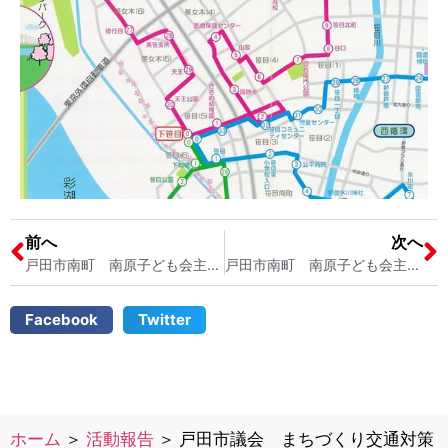
前へ
次へ
戸田市南町 南原子ども会主催の「ちびっこプール」 オープンしてます 戸田市議会議員 宮内そうこ
戸田市南町 南原子ども会主催の「ちびっこプール」オープンしています 戸田市議会議員 宮内そうこ
Facebook
Twitter
ホーム
＞
活動報告
＞
戸田市議会 まちづくり交通対策