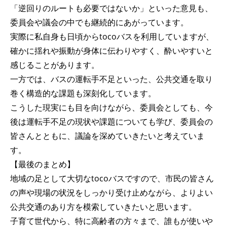
「逆回りのルートも必要ではないか」といった意見も、
委員会や議会の中でも継続的にあがっています。
実際に私自身も日頃からtocoバスを利用していますが、
確かに揺れや振動が身体に伝わりやすく、酔いやすいと
感じることがあります。
一方では、バスの運転手不足といった、公共交通を取り
巻く構造的な課題も深刻化しています。
こうした現実にも目を向けながら、委員会としても、今
後は運転手不足の現状や課題についても学び、委員会の
皆さんとともに、議論を深めていきたいと考えていま
す。
【最後のまとめ】
地域の足として大切なtocoバスですので、市民の皆さん
の声や現場の状況をしっかり受け止めながら、よりよい
公共交通のあり方を模索していきたいと思います。
子育て世代から、特に高齢者の方々まで、誰もが使いや