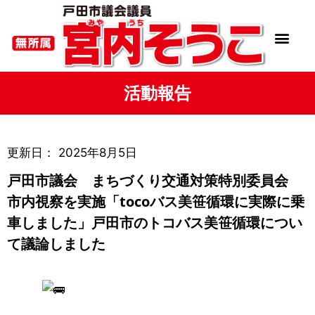
活動報告
更新日：
2025年8月5日
戸田市議会 まちづくり交通対策特別委員会
市内視察を実施「tocoバス美笹循環に実際に乗
車しました」戸田市のトコバス美笹循環につい
て議論しました