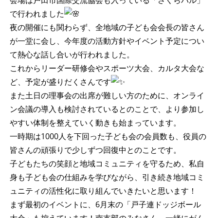
会場は戸田市国際交流協会も入っている「さくらパル」
で行われました
夜の開催にも関わらず、全地域の子ども会会長の皆さん
が一堂に会し、今年度の活動方針やイベント予定につい
て熱心な話し合いが行われました。
これからリーダー研修会やスポーツ大会、カルタ大会な
ど、予定が盛りだくさんです
また土日の理事会の出席が難しい方のために、オンライ
ン会議の導入も検討されているとのことで、より参加し
やすい体制を整えていく動きも始まっています。
一時期は1000人を下回った子ども会の会員数も、役員の
皆さんの頑張りで少しずつ回復中とのことです。
子どもたちの笑顔と地域コミュニティを守るため、私自
身も子ども会の仕組みを学びながら、引き続き地域コミ
ュニティの活性化に取り組んでいきたいと思います！
まず最初のイベントに、6月末の「戸子連ドッジボール