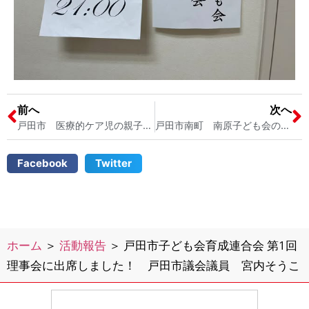
前へ
次へ
戸田市 医療的ケア児の親子のご自宅に訪問しました 戸田市医療的ケア児の会 障がい者福祉の充実を 戸田市議会議員 宮内そうこ
戸田市南町 南原子ども会の役員会議を行いました 子ども会会長 戸田市議会議員 宮内そうこ
Facebook
Twitter
ホーム
＞
活動報告
＞
戸田市子ども会育成連合会 第1回
理事会に出席しました！ 戸田市議会議員 宮内そうこ