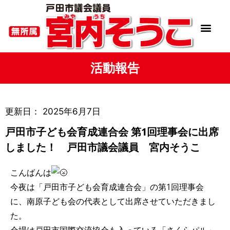
活動報告
更新日：
2025年6月7日
戸田市子ども会育成連合会 第1回理事会に出席
しました！ 戸田市議会議員 宮内そうこ
こんばんは
今夜は「戸田市子ども会育成連合会」の第1回理事会
に、南原子ども会の代表として出席させていただきまし
た。