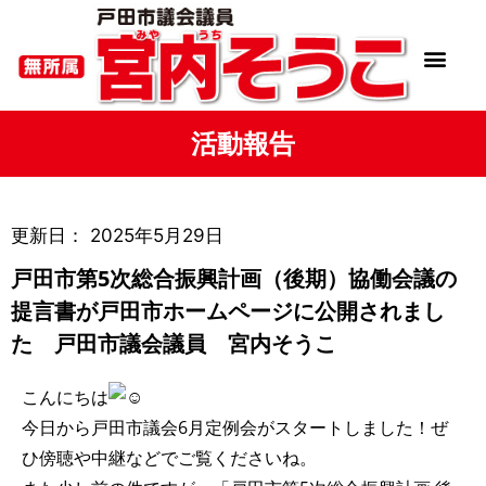
活動報告
更新日：
2025年5月29日
戸田市第5次総合振興計画（後期）協働会議の
提言書が戸田市ホームページに公開されまし
た 戸田市議会議員 宮内そうこ
こんにちは
今日から戸田市議会6月定例会がスタートしました！ぜ
ひ傍聴や中継などでご覧くださいね。