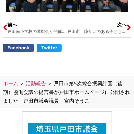
前へ
次へ
戸田南小学校の運動会が開催されました 戸田市議会議員 2児の母 宮内そうこ
戸田市 障がいのある子どもを育てる保護者の皆さんと「戸田市タウンミーティング」を開催しました 戸田市の障がい者支援のさらなる充実を 戸田市議会議員 ２児の母 宮内そうこ
Facebook
Twitter
ホーム
＞
活動報告
＞
戸田市第5次総合振興計画（後
期）協働会議の提言書が戸田市ホームページに公開され
ました 戸田市議会議員 宮内そうこ