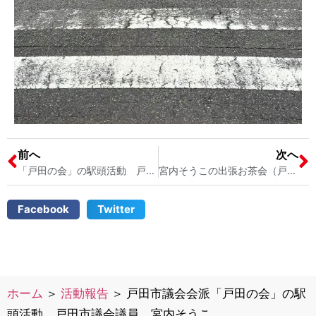
前へ
次へ
「戸田の会」の駅頭活動 戸田市議会議員 宮内そうこ
宮内そうこの出張お茶会（戸田市内で英語音楽教室を開いている女性の方とお会いしました♬） 戸田市議会議員 宮内そうこ Music Splash Together
Facebook
Twitter
ホーム
＞
活動報告
＞
戸田市議会会派「戸田の会」の駅
頭活動 戸田市議会議員 宮内そうこ