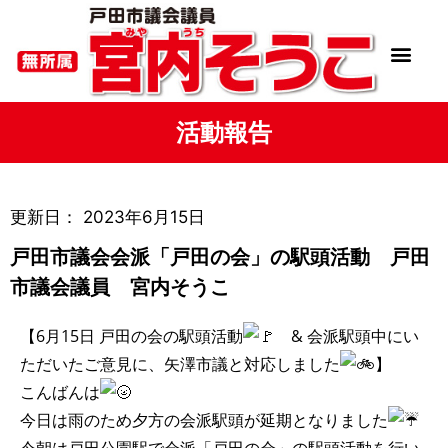
活動報告
更新日：
2023年6月15日
戸田市議会会派「戸田の会」の駅頭活動 戸田
市議会議員 宮内そうこ
【6月15日 戸田の会の駅頭活動
& 会派駅頭中にい
ただいたご意見に、矢澤市議と対応しました
】
こんばんは
今日は雨のため夕方の会派駅頭が延期となりました