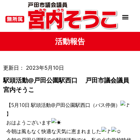
活動報告
更新日：
2023年5月10日
駅頭活動@戸田公園駅西口 戸田市議会議員
宮内そうこ
【5月10日 駅頭活動@戸田公園駅西口（バス停側）
】
おはようございます
今朝は風もなく快適な天気に恵まれました