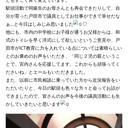
ともすごく良く覚えています。
駅頭活動で同級生のお母さんとも再会できたりして、自
分が育った戸田市で議員としてお仕事ができて幸せだな
ぁ…と今日はしみじみ思いました
♡
他にも、市内の中学校にお子様が通うお父様からは、和
式のトイレを早く洋式にして欲しいというご意見や、戸
田市がICT教育に力を入れている点については素晴らしい
とのお褒めのお声をいただき、「同じ２児の親というこ
とで、宮内さんを応援してます。これからも頑張ってく
ださいね」とエールもいただきました。
また、以前に市民相談に乗っていた方から近況報告をい
ただいたりと、今日の駅頭も色々な方々と会ってお話が
できましたので、皆さんのお声を今後の議員活動にも生
かしていきたいと思います