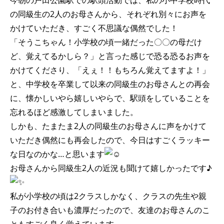
今朝の戸田公園駅での駅頭活動では、私の小中学校時代
の同級生の2人のお母さんから、それぞれ別々にお声を
かけていただき、すごく不思議な偶然でした！
「そうこちゃん！小学校の頃一緒だった〇〇の母だけ
ど、覚えてるかしら？」と言った感じで恐る恐るお声を
かけてくださり、「えぇ！！もちろん覚えてますよ！」
と、中学校を卒業して以来の同級生のお母さんとの再会
に、懐かしいやら嬉しいやらで、駅頭をしていることを
忘れるほど感激してしまいました。
しかも、たまたま2人の同級生のお母さんに声をかけて
いただき偶然にも再会したので、今日はすごくラッキー
な日なのかな…と思います
お母さんから同級生2人の近況も聞けて嬉しかったです♪
私が小学校の頃は2クラスしかなく、クラスの先生や親
子のお付き合いも濃厚だったので、友達のお母さんのこ