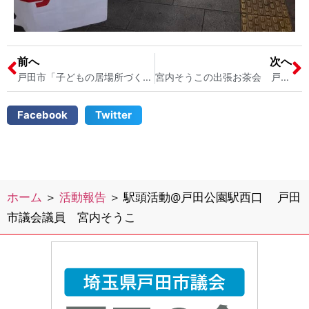
前へ
次へ
戸田市「子どもの居場所づくり」や「地域のコミュニティ作り」に向けて動き出しました 戸田市議会議員宮内そうこ
宮内そうこの出張お茶会 戸田市の介護の悩みについてお話を伺いました 戸田市議会議員 宮内そうこ
Facebook
Twitter
ホーム
＞
活動報告
＞
駅頭活動@戸田公園駅西口 戸田
市議会議員 宮内そうこ