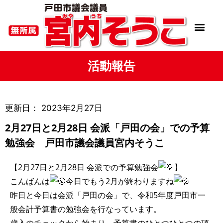
活動報告
更新日：
2023年2月27日
2月27日と2月28日 会派「戸田の会」での予算
勉強会 戸田市議会議員宮内そうこ
【2月27日と2月28日 会派での予算勉強会
】
こんばんは
今日でもう2月が終わりますね
昨日と今日は会派「戸田の会」で、令和5年度戸田市一
般会計予算書の勉強会を行なっています。