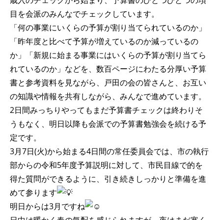
歳入のチェックから始まり、予算書のひとつひとつの項
目を会派のみんなでチェックしています。
「何の事業にいくらの予算が割り当てられているのか」
「昨年度と比べて予算が増えているのか減っているの
か」「新規に始まる事業にはいくらの予算が割り当てら
れているのか」などを、数百ページにわたる分厚い予算
書と参考資料を見ながら、戸田の会の皆さんと、お互い
の知識や情報を共有しながら、みんなで進めています。
2日間みっちりやってもまだ予算書チェックは終わりそ
うもなく、明日以降も会派での予算書勉強会を続ける予
定です。
3月7日(火)から始まる4日間の常任委員会では、市の執行
部からの令和5年度予算説明に対して、市民目線で的を
得た質問ができるように、引き続きしっかりと準備を進
めて参ります
明日からは3月ですね