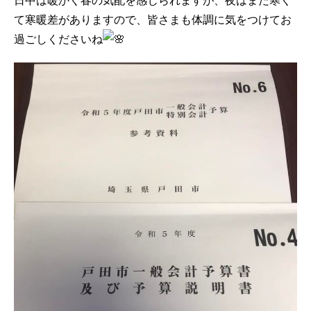
日中は暖かく春の気配を感じられますが、夜はまだ寒く
て寒暖差がありますので、皆さまも体調に気をつけてお
過ごしくださいね