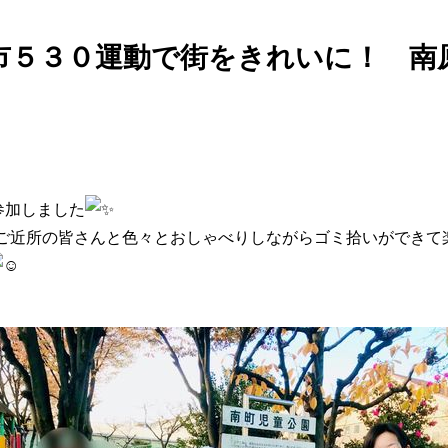
田市５３０運動で街をきれいに！ 
参加しました
ご近所の皆さんと色々とおしゃべりしながらゴミ拾いができて