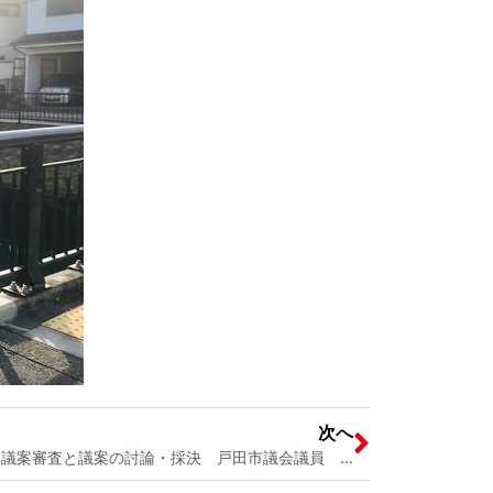
次へ
戸田市議会 健康福祉常任委員会 議案審査と議案の討論・採決 戸田市議会議員 宮内そうこ