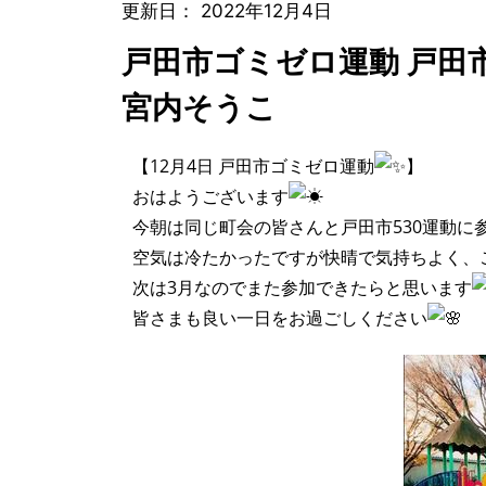
更新日：
2022年12月4日
戸田市ゴミゼロ運動 戸
宮内そうこ
【12月4日 戸田市ゴミゼロ運動
】
おはようございます
今朝は同じ町会の皆さんと戸田市530運動に
空気は冷たかったですが快晴で気持ちよく、
次は3月なのでまた参加できたらと思います
皆さまも良い一日をお過ごしください