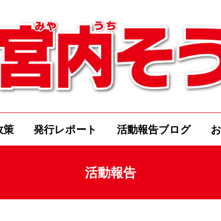
政策
発行レポート
活動報告ブログ
活動報告