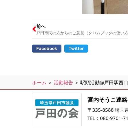
前へ
Facebook
Twitter
ホーム
＞
活動報告
＞
駅頭活動@戸田駅西
宮内そうこ連絡
〒335-8588 埼
TEL：080-9701-7