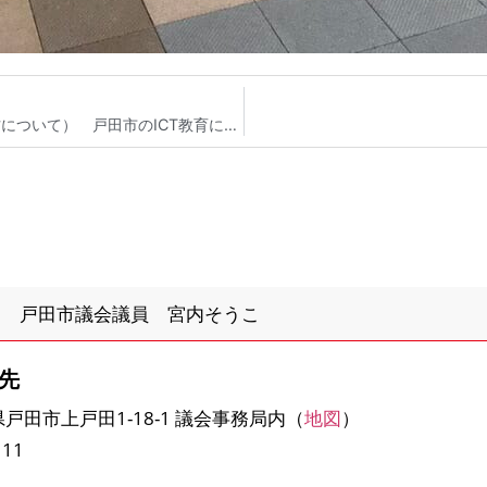
戸田市民の方からのご意見（クロムブックの使い方について） 戸田市のICT教育について 戸田市議会議員 宮内そうこ
口 戸田市議会議員 宮内そうこ
先
玉県戸田市上戸田1-18-1 議会事務局内（
地図
）
111