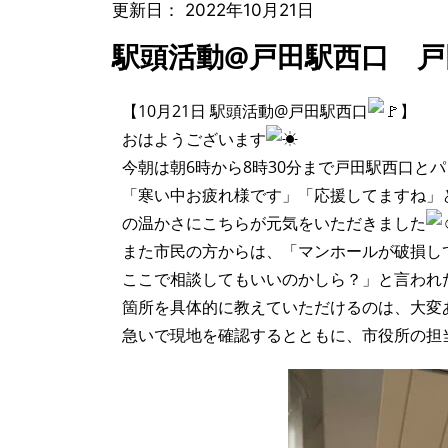
更新日：
2022年10月21日
駅頭活動@戸田駅西口 戸
【10月21日 駅頭活動@戸田駅西口
】
おはようございます
今朝は朝6時から8時30分まで戸田駅西口と
「寒い中お疲れ様です」「応援してますね」
の温かさにこちらが元気をいただきました
また市民の方からは、「マンホールが破損し
ここで相談してもいいのかしら？」と言われ
箇所を具体的に教えていただけるのは、大変
急いで現地を確認するとともに、市役所の担