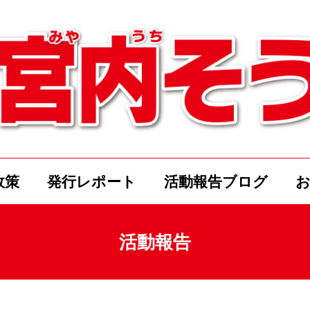
政策
発行レポート
活動報告ブログ
活動報告