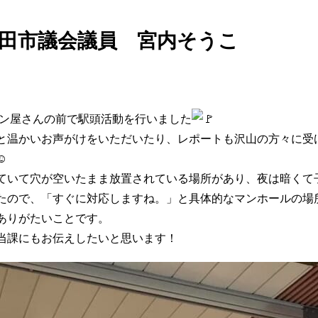
田市議会議員 宮内そうこ
パン屋さんの前で駅頭活動を行いました
と温かいお声がけをいただいたり、レポートも沢山の方々に受
ていて穴が空いたまま放置されている場所があり、夜は暗くて
たので、「すぐに対応しますね。」と具体的なマンホールの場
ありがたいことです。
当課にもお伝えしたいと思います！